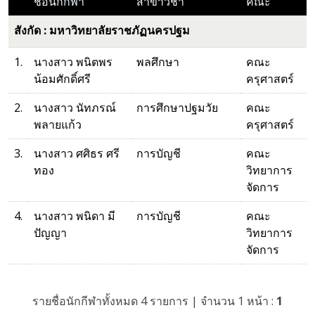
ชื่อนักกีฬา
สาขาวิชา
คณะ
สังกัด : มหาวิทยาลัยราชภัฏนครปฐม
1.
นางสาว พนิตพร
พลศึกษา
คณะ
น้อมศักดิ์ศรี
ครุศาสตร์
2.
นางสาว นัทภรณ์
การศึกษาปฐมวัย
คณะ
พลายแก้ว
ครุศาสตร์
3.
นางสาว ศศิธร ศรี
การบัญชี
คณะ
ทอง
วิทยาการ
จัดการ
4.
นางสาว พนิดา มี
การบัญชี
คณะ
ปัญญา
วิทยาการ
จัดการ
รายชื่อนักกีฬาทั้งหมด 4 รายการ | จำนวน 1 หน้า :
1