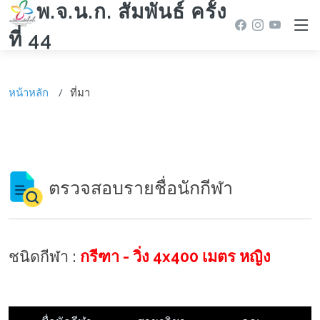
พ.จ.น.ก. สัมพันธ์ ครั้ง
ที่ 44
หน้าหลัก
ที่มา
ตรวจสอบรายชื่อนักกีฬา
ชนิดกีฬา :
กรีฑา - วิ่ง 4x400 เมตร หญิง