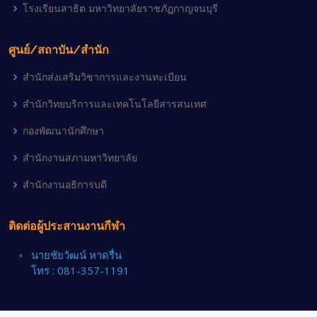
โรงเรียนสาธิต มหาวิทยาลัยราชภัฏกาญจนบุรี
ศูนย์/สถาบัน/สำนัก
สำนักส่งเสริมวิชาการและงานทะเบียน
สำนักวิทยบริการและเทคโนโลยีสารสนเทศ
กองพัฒนานักศึกษา
สำนักงานสภามหาวิทยาลัย
สำนักงานอธิการบดี
ติดต่อผู้ประสานงานกีฬา
นายชัยวัฒน์ หาดรื่น
โทร : 081-357-1191