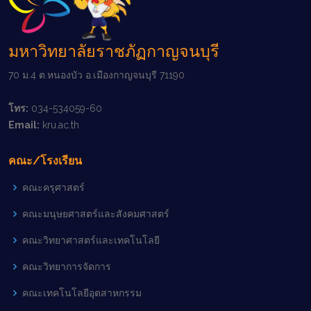
มหาวิทยาลัยราชภัฏกาญจนบุรี
70 ม.4 ต.หนองบัว อ.เมืองกาญจนบุรี 71190
โทร:
034-534059-60
Email:
kru.ac.th
คณะ/โรงเรียน
คณะครุศาสตร์
คณะมนุษยศาสตร์และสังคมศาสตร์
คณะวิทยาศาสตร์และเทคโนโลยี
คณะวิทยาการจัดการ
คณะเทคโนโลยีอุตสาหกรรม