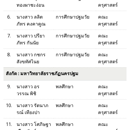
ทองผาชะง่อน
ครุศาสตร์
6.
นางสาว ลลิต
การศึกษาปฐมวัย
คณะ
ภัทร คงคาคูณ
ครุศาสตร์
7.
นางสาว ปรียา
การศึกษาปฐมวัย
คณะ
ภัทร กันนัย
ครุศาสตร์
8.
นางสาว กชกร
การศึกษาปฐมวัย
คณะ
สังขทัศไนย
ครุศาสตร์
สังกัด : มหาวิทยาลัยราชภัฏนครปฐม
9.
นางสาว อร
พลศึกษา
คณะ
วรรณ พิชิ
ครุศาสตร์
10.
นางสาว รัตนาภ
พลศึกษา
คณะ
รณ์ เทียงปา
ครุศาสตร์
11.
นางสาว โศภิษฐา
พลศึกษา
คณะ