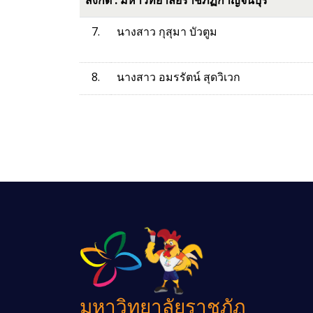
สังกัด : มหาวิทยาลัยราชภัฏกาญจนบุรี
7.
นางสาว กุสุมา บัวตูม
8.
นางสาว อมรรัตน์ สุดวิเวก
มหาวิทยาลัยราชภัฏ