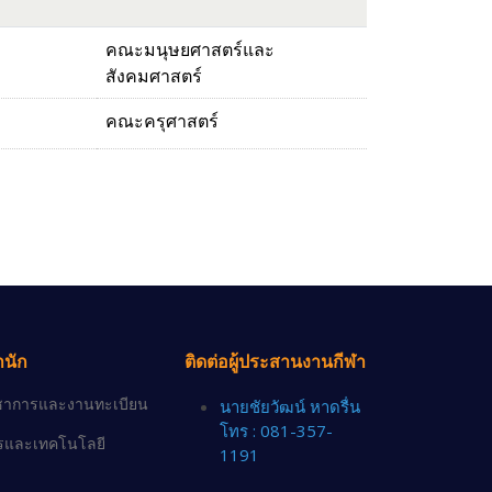
คณะมนุษยศาสตร์และ
สังคมศาสตร์
คณะครุศาสตร์
ำนัก
ติดต่อผู้ประสานงานกีฬา
วิชาการและงานทะเบียน
นายชัยวัฒน์ หาดรื่น
โทร : 081-357-
ารและเทคโนโลยี
1191