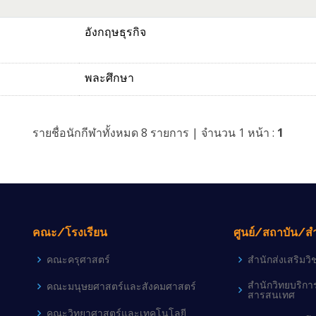
อังกฤษธุรกิจ
พละศึกษา
รายชื่อนักกีฬาทั้งหมด 8 รายการ | จำนวน 1 หน้า :
1
คณะ/โรงเรียน
ศูนย์/สถาบัน/ส
คณะครุศาสตร์
สำนักส่งเสริม
สำนักวิทยบริก
คณะมนุษยศาสตร์และสังคมศาสตร์
สารสนเทศ
คณะวิทยาศาสตร์และเทคโนโลยี