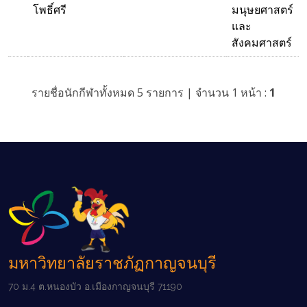
โพธิ์ศรี
มนุษยศาสตร์
และ
สังคมศาสตร์
รายชื่อนักกีฬาทั้งหมด 5 รายการ | จำนวน 1 หน้า :
1
มหาวิทยาลัยราชภัฏกาญจนบุรี
70 ม.4 ต.หนองบัว อ.เมืองกาญจนบุรี 71190