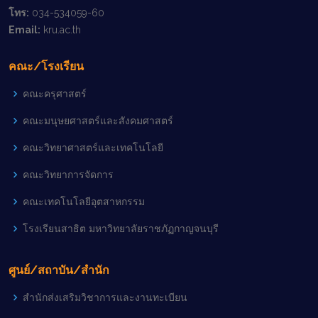
โทร:
034-534059-60
Email:
kru.ac.th
คณะ/โรงเรียน
คณะครุศาสตร์
คณะมนุษยศาสตร์และสังคมศาสตร์
คณะวิทยาศาสตร์และเทคโนโลยี
คณะวิทยาการจัดการ
คณะเทคโนโลยีอุตสาหกรรม
โรงเรียนสาธิต มหาวิทยาลัยราชภัฏกาญจนบุรี
ศูนย์/สถาบัน/สำนัก
สำนักส่งเสริมวิชาการและงานทะเบียน