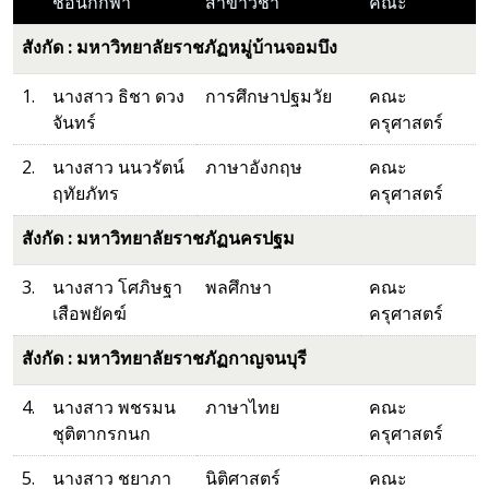
ชื่อนักกีฬา
สาขาวิชา
คณะ
สังกัด : มหาวิทยาลัยราชภัฏหมู่บ้านจอมบึง
1.
นางสาว ธิชา ดวง
การศึกษาปฐมวัย
คณะ
จันทร์
ครุศาสตร์
2.
นางสาว นนวรัตน์
ภาษาอังกฤษ
คณะ
ฤทัยภัทร
ครุศาสตร์
สังกัด : มหาวิทยาลัยราชภัฏนครปฐม
3.
นางสาว โศภิษฐา
พลศึกษา
คณะ
เสือพยัคฆ์
ครุศาสตร์
สังกัด : มหาวิทยาลัยราชภัฏกาญจนบุรี
4.
นางสาว พชรมน
ภาษาไทย
คณะ
ชุติตากรกนก
ครุศาสตร์
5.
นางสาว ชยาภา
นิติศาสตร์
คณะ