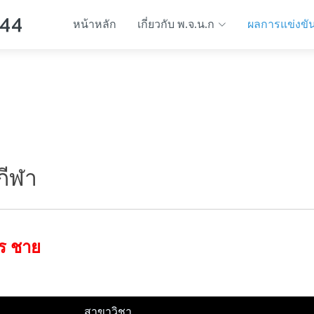
 44
หน้าหลัก
เกี่ยวกับ พ.จ.น.ก
ผลการแข่งขั
กีฬา
ตร ชาย
สาขาวิชา