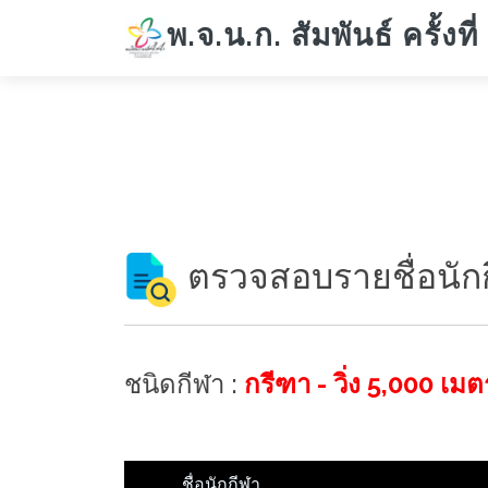
พ.จ.น.ก. สัมพันธ์ ครั้งที่
ตรวจสอบรายชื่อนัก
ชนิดกีฬา :
กรีฑา - วิ่ง 5,000 เม
ชื่อนักกีฬา