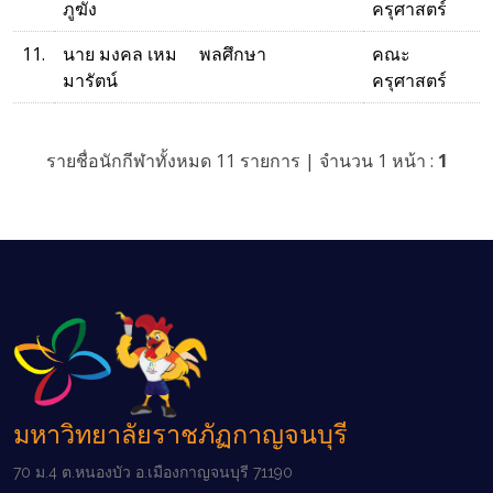
ภูฆัง
ครุศาสตร์
11.
นาย มงคล เหม
พลศึกษา
คณะ
มารัตน์
ครุศาสตร์
รายชื่อนักกีฬาทั้งหมด 11 รายการ | จำนวน 1 หน้า :
1
มหาวิทยาลัยราชภัฏกาญจนบุรี
70 ม.4 ต.หนองบัว อ.เมืองกาญจนบุรี 71190