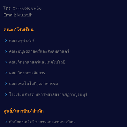
โทร:
034-534059-60
Email:
kru.ac.th
คณะ/โรงเรียน
คณะครุศาสตร์
คณะมนุษยศาสตร์และสังคมศาสตร์
คณะวิทยาศาสตร์และเทคโนโลยี
คณะวิทยาการจัดการ
คณะเทคโนโลยีอุตสาหกรรม
โรงเรียนสาธิต มหาวิทยาลัยราชภัฏกาญจนบุรี
ศูนย์/สถาบัน/สำนัก
สำนักส่งเสริมวิชาการและงานทะเบียน