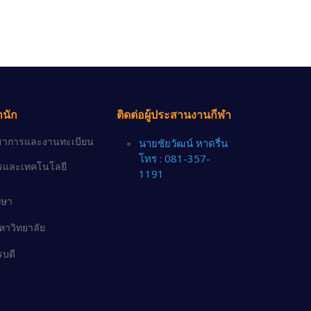
ำนัก
ติดต่อผู้ประสานงานกีฬา
วิชาการและงานทะเบียน
นายชัยวัฒน์ หาดรื่น
โทร : 081-357-
ารและเทคโนโลยี
1191
กษา
าวิทยาลัย
รบดี