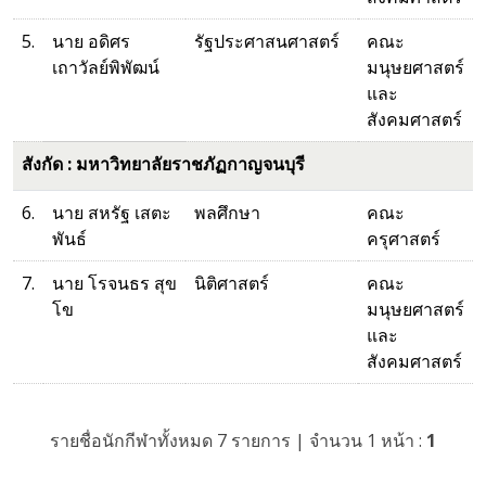
5.
นาย อดิศร
รัฐประศาสนศาสตร์
คณะ
เถาวัลย์พิพัฒน์
มนุษยศาสตร์
และ
สังคมศาสตร์
สังกัด : มหาวิทยาลัยราชภัฏกาญจนบุรี
6.
นาย สหรัฐ เสตะ
พลศึกษา
คณะ
พันธ์
ครุศาสตร์
7.
นาย โรจนธร สุข
นิติศาสตร์
คณะ
โข
มนุษยศาสตร์
และ
สังคมศาสตร์
รายชื่อนักกีฬาทั้งหมด 7 รายการ | จำนวน 1 หน้า :
1