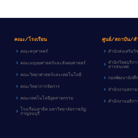
คณะ/โรงเรียน
ศูนย์/สถาบัน/ส
คณะครุศาสตร์
สำนักส่งเสริม
สำนักวิทยบริก
คณะมนุษยศาสตร์และสังคมศาสตร์
สารสนเทศ
คณะวิทยาศาสตร์และเทคโนโลยี
กองพัฒนานักศึ
คณะวิทยาการจัดการ
สำนักงานสภามห
คณะเทคโนโลยีอุตสาหกรรม
สำนักงานอธิกา
โรงเรียนสาธิต มหาวิทยาลัยราชภัฏ
กาญจนบุรี