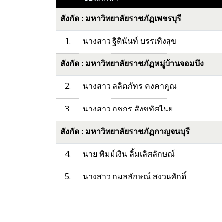
สังกัด : มหาวิทยาลัยราชภัฏเพชรบุรี
1.
นางสาว ฐิตินันท์ บรรเทิงสุข
สังกัด : มหาวิทยาลัยราชภัฏหมู่บ้านจอมบึง
2.
นางสาว ลลิตภัทร คงคาคูณ
3.
นางสาว กชกร สังขทัศไนย
สังกัด : มหาวิทยาลัยราชภัฏกาญจนบุรี
4.
นาย พิมม์เงิน ลิ้มเลิศลักษณ์
5.
นางสาว กมลลักษณ์ สงวนศักดิ์