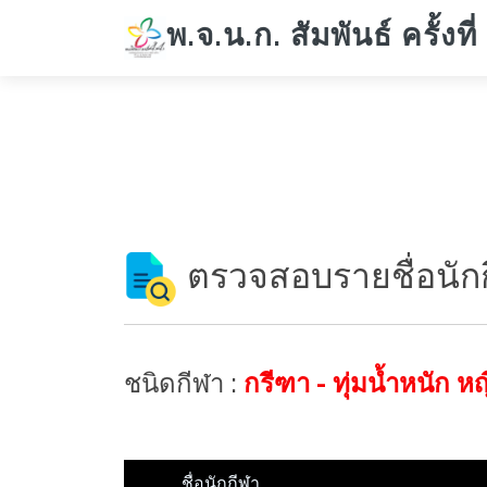
พ.จ.น.ก. สัมพันธ์ ครั้งที่
ตรวจสอบรายชื่อนัก
ชนิดกีฬา :
กรีฑา - ทุ่มน้ำหนัก หญ
ชื่อนักกีฬา