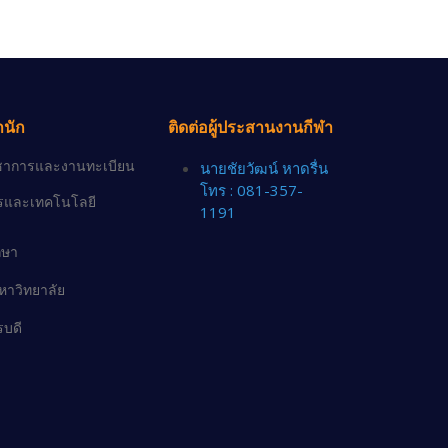
ำนัก
ติดต่อผู้ประสานงานกีฬา
วิชาการและงานทะเบียน
นายชัยวัฒน์ หาดรื่น
โทร : 081-357-
ารและเทคโนโลยี
1191
กษา
าวิทยาลัย
รบดี