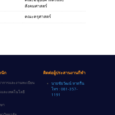
สังคมศาสตร์
คณะครุศาสตร์
ำนัก
ติดต่อผู้ประสานงานกีฬา
วิชาการและงานทะเบียน
นายชัยวัฒน์ หาดรื่น
โทร : 081-357-
ารและเทคโนโลยี
1191
กษา
าวิทยาลัย