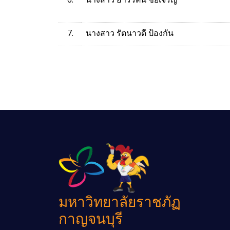
7.
นางสาว รัตนาวดี ป้องกัน
มหาวิทยาลัยราชภัฏ
กาญจนบุรี