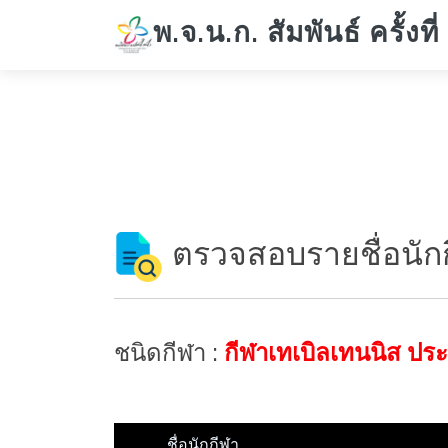
พ.จ.น.ก. สัมพันธ์ ครั้งที่
ตรวจสอบรายชื่อนัก
ชนิดกีฬา :
กีฬาเทเบิลเทนนิส ปร
ชื่อนักกีฬา