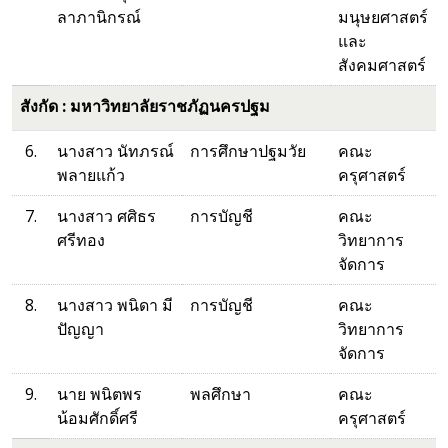
ลาภานิกรณ์
มนุษยศาสตร์
และ
สังคมศาสตร์
สังกัด : มหาวิทยาลัยราชภัฏนครปฐม
6.
นางสาว นัทภรณ์
การศึกษาปฐมวัย
คณะ
พลายแก้ว
ครุศาสตร์
7.
นางสาว ศศิธร
การบัญชี
คณะ
ศรีทอง
วิทยาการ
จัดการ
8.
นางสาว พนิดา มี
การบัญชี
คณะ
ปัญญา
วิทยาการ
จัดการ
9.
นาย พนิตพร
พลศึกษา
คณะ
น้อมศักดิ์ศรี
ครุศาสตร์