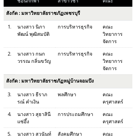
ชื่อนักกีฬา
สาขาวิชา
คณะ
สังกัด : มหาวิทยาลัยราชภัฏเพชรบุรี
1.
นางสาว นิภา
การบริหารธุรกิจ
คณะ
พัฒน์ พุฒิสมบัติ
วิทยาการ
จัดการ
2.
นางสาว กนก
การบริหารธุรกิจ
คณะ
วรรณ กลิ่นขวัญ
วิทยาการ
จัดการ
สังกัด : มหาวิทยาลัยราชภัฏหมู่บ้านจอมบึง
3.
นางสาว ธีราภ
พลศึกษา
คณะ
รณ์ คำเงิน
ครุศาสตร์
4.
นางสาว สุธาสินี
การประถมศึกษา
คณะ
แซ่อึ้ง
ครุศาสตร์
5.
นางสาว สุวนันท์
สังคมศึกษา
คณะ