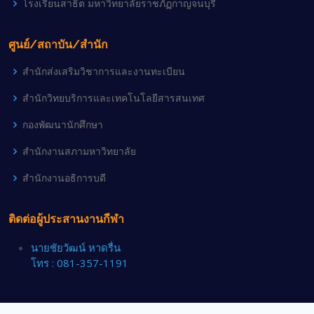
โรงเรียนสาธิต มหาวิทยาลัยราชภัฏกาญจนบุรี
ศูนย์/สถาบัน/สำนัก
สำนักส่งเสริมวิชาการและงานทะเบียน
สำนักวิทยบริการและเทคโนโลยีสารสนเทศ
กองพัฒนานักศึกษา
สำนักงานสภามหาวิทยาลัย
สำนักงานอธิการบดี
ติดต่อผู้ประสานงานกีฬา
นายชัยวัฒน์ หาดรื่น
โทร : 081-357-1191