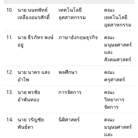
10.
นาย นนทพัทธ์
เทคโนโลยี
คณะ
เหลืองอมรศักดิ์
อุตสาหกรรม
เทคโนโลยี
อุตสาหกรรม
11.
นาย ธีรภัทร พงษ์
ภาษาอังกฤษธุรกิจ
คณะ
อยู่
มนุษยศาสตร์
และ
สังคมศาสตร์
12.
นาย นาคร แสง
พลศึกษา
คณะ
อำไพ
ครุศาสตร์
13.
นาย พรชัย
การจัดการ
คณะ
อำพันทอง
วิทยาการ
จัดการ
14.
นาย วรัญชัย
นิติศาสตร์
คณะ
พันธ์ตา
มนุษยศาสตร์
และ