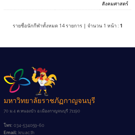
สังคมศาสตร์
รายชื่อนักกีฬาทั้งหมด 14 รายการ | จำนวน 1 หน้า :
1
มหาวิทยาลัยราชภัฏกาญจนบุรี
70 ม.4 ต.หนองบัว อ.เมืองกาญจนบุรี 71190
โทร:
034-534059-60
Email:
kru.ac.th