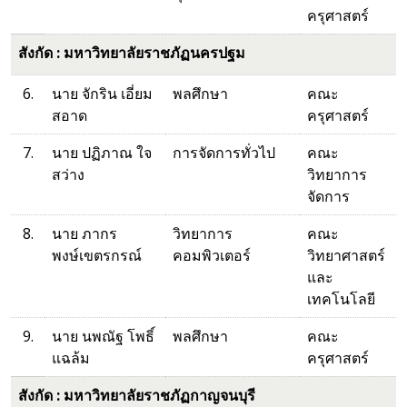
ครุศาสตร์
สังกัด : มหาวิทยาลัยราชภัฏนครปฐม
6.
นาย จักริน เอี่ยม
พลศึกษา
คณะ
สอาด
ครุศาสตร์
7.
นาย ปฏิภาณ ใจ
การจัดการทั่วไป
คณะ
สว่าง
วิทยาการ
จัดการ
8.
นาย ภากร
วิทยาการ
คณะ
พงษ์เขตรกรณ์
คอมพิวเตอร์
วิทยาศาสตร์
และ
เทคโนโลยี
9.
นาย นพณัฐ โพธิ์
พลศึกษา
คณะ
แฉล้ม
ครุศาสตร์
สังกัด : มหาวิทยาลัยราชภัฏกาญจนบุรี