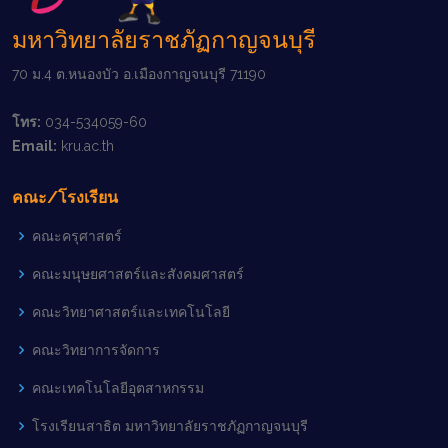
มหาวิทยาลัยราชภัฏกาญจนบุรี
70 ม.4 ต.หนองบัว อ.เมืองกาญจนบุรี 71190
โทร:
034-534059-60
Email:
kru.ac.th
คณะ/โรงเรียน
คณะครุศาสตร์
คณะมนุษยศาสตร์และสังคมศาสตร์
คณะวิทยาศาสตร์และเทคโนโลยี
คณะวิทยาการจัดการ
คณะเทคโนโลยีอุตสาหกรรม
โรงเรียนสาธิต มหาวิทยาลัยราชภัฏกาญจนบุรี