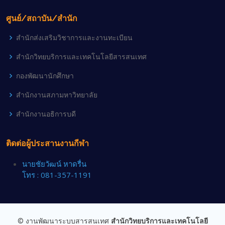
ศูนย์/สถาบัน/สำนัก
สำนักส่งเสริมวิชาการและงานทะเบียน
สำนักวิทยบริการและเทคโนโลยีสารสนเทศ
กองพัฒนานักศึกษา
สำนักงานสภามหาวิทยาลัย
สำนักงานอธิการบดี
ติดต่อผู้ประสานงานกีฬา
นายชัยวัฒน์ หาดรื่น
โทร : 081-357-1191
© งานพัฒนาระบบสารสนเทศ
สำนักวิทยบริการและเทคโนโลยี