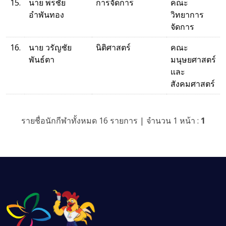
15.
นาย พรชัย
การจัดการ
คณะ
อำพันทอง
วิทยาการ
จัดการ
16.
นาย วรัญชัย
นิติศาสตร์
คณะ
พันธ์ตา
มนุษยศาสตร์
และ
สังคมศาสตร์
รายชื่อนักกีฬาทั้งหมด 16 รายการ | จำนวน 1 หน้า :
1