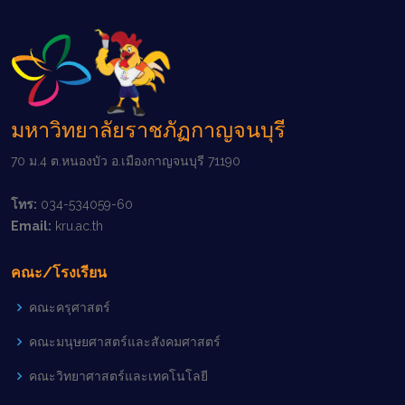
มหาวิทยาลัยราชภัฏกาญจนบุรี
70 ม.4 ต.หนองบัว อ.เมืองกาญจนบุรี 71190
โทร:
034-534059-60
Email:
kru.ac.th
คณะ/โรงเรียน
คณะครุศาสตร์
คณะมนุษยศาสตร์และสังคมศาสตร์
คณะวิทยาศาสตร์และเทคโนโลยี