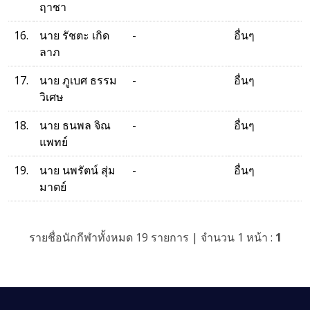
ฤาชา
16.
นาย รัชตะ เกิด
-
อื่นๆ
ลาภ
17.
นาย ภูเบศ ธรรม
-
อื่นๆ
วิเศษ
18.
นาย ธนพล จิณ
-
อื่นๆ
แพทย์
19.
นาย นพรัตน์ สุ่ม
-
อื่นๆ
มาตย์
รายชื่อนักกีฬาทั้งหมด 19 รายการ | จำนวน 1 หน้า :
1