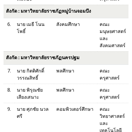
สังกัด : มหาวิทยาลัยราชภัฏหมู่บ้านจอมบึง
6.
นาย เมธี โนน
สังคมศึกษา
คณะ
โพธิ์
มนุษยศาสตร์
และ
สังคมศาสตร์
สังกัด : มหาวิทยาลัยราชภัฏนครปฐม
7.
นาย กิตติศักดิ์
พลศึกษา
คณะ
วรรณสิทธิ์
ครุศาสตร์
8.
นาย พิรุณชัย
พลศึกษา
คณะ
เสียงเสนาะ
ครุศาสตร์
9.
นาย ศุภชัย นวล
คอมพิวเตอร์ศึกษา
คณะ
ศรี
วิทยาศาสตร์
และ
เทคโนโลยี