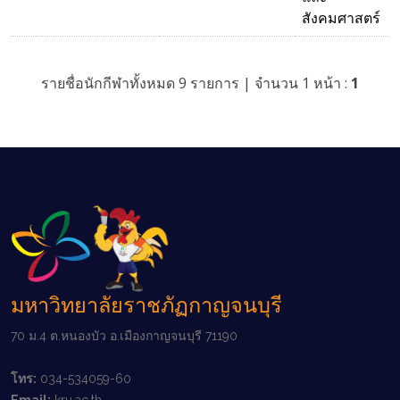
สังคมศาสตร์
รายชื่อนักกีฬาทั้งหมด 9 รายการ | จำนวน 1 หน้า :
1
มหาวิทยาลัยราชภัฏกาญจนบุรี
70 ม.4 ต.หนองบัว อ.เมืองกาญจนบุรี 71190
โทร:
034-534059-60
Email:
kru.ac.th