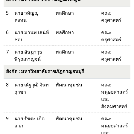
5.
นาย วทัญญู
พลศึกษา
คณะ
คงทน
ครุศาสตร์
6.
นาย มานพ เสน่ห์
พลศึกษา
คณะ
ชอบ
ครุศาสตร์
7.
นาย อัษฎาวุธ
พลศึกษา
คณะ
พิรุณกาญจน์
ครุศาสตร์
สังกัด : มหาวิทยาลัยราชภัฏกาญจนบุรี
8.
นาย ณัฐวุฒิ จันท
พัฒนาชุมชน
คณะ
ฤาชา
มนุษยศาสตร์
และ
สังคมศาสตร์
9.
นาย รัชตะ เกิด
พัฒนาชุมชน
คณะ
ลาภ
มนุษยศาสตร์
และ