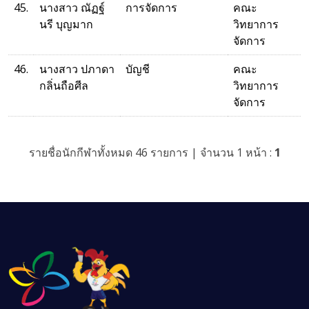
45.
นางสาว ณัฏฐ์
การจัดการ
คณะ
นรี บุญมาก
วิทยาการ
จัดการ
46.
นางสาว ปภาดา
บัญชี
คณะ
กลิ่นถือศีล
วิทยาการ
จัดการ
รายชื่อนักกีฬาทั้งหมด 46 รายการ | จำนวน 1 หน้า :
1