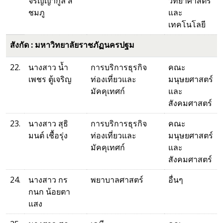
จริญญากูล สี
วิทยาศาสตร์
ชมภู
และ
เทคโนโลยี
สังกัด : มหาวิทยาลัยราชภัฏนครปฐม
22.
นางสาว น้ำ
การบริการธุรกิจ
คณะ
เพชร ตู้เจริญ
ท่องเที่ยวและ
มนุษยศาสตร์
มัคคุเทศก์
และ
สังคมศาสตร์
23.
นางสาว สุธิ
การบริการธุรกิจ
คณะ
มนต์ เชื้อรุ่ง
ท่องเที่ยวและ
มนุษยศาสตร์
มัคคุเทศก์
และ
สังคมศาสตร์
24.
นางสาว กร
พยาบาลศาสตร์
อื่นๆ
กนก น้อยตา
แสง