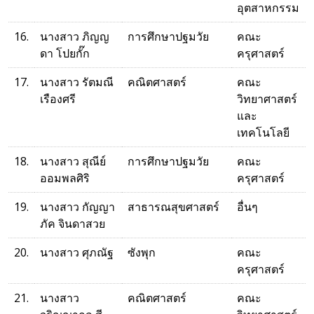
อุตสาหกรรม
16.
นางสาว ภิญญ
การศึกษาปฐมวัย
คณะ
ดา โปยกั๊ก
ครุศาสตร์
17.
นางสาว รัตมณี
คณิตศาสตร์
คณะ
เรืองศรี
วิทยาศาสตร์
และ
เทคโนโลยี
18.
นางสาว สุณีย์
การศึกษาปฐมวัย
คณะ
ออมพลศิริ
ครุศาสตร์
19.
นางสาว กัญญา
สาธารณสุขศาสตร์
อื่นๆ
ภัค จินดาสวย
20.
นางสาว ศุภณัฐ
ซังพุก
คณะ
ครุศาสตร์
21.
นางสาว
คณิตศาสตร์
คณะ