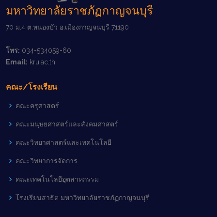
มหาวิทยาลัยราชภัฏกาญจนบุรี
70 ม.4 ต.หนองบัว อ.เมืองกาญจนบุรี 71190
โทร:
034-534059-60
Email:
kru.ac.th
คณะ/โรงเรียน
คณะครุศาสตร์
คณะมนุษยศาสตร์และสังคมศาสตร์
คณะวิทยาศาสตร์และเทคโนโลยี
คณะวิทยาการจัดการ
คณะเทคโนโลยีอุตสาหกรรม
โรงเรียนสาธิต มหาวิทยาลัยราชภัฏกาญจนบุรี