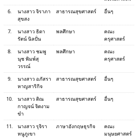
6.
นางสาว จิราภา
สาธารณสุขศาสตร์
อื่นๆ
สุขสง
7.
นางสาว ธิดา
พลศึกษา
คณะ
รัตน์ นิลปั่น
ครุศาสตร์
8.
นางสาว ชมพู
พลศึกษา
คณะ
นุช พิมพ์สุ
ครุศาสตร์
วรรณ์
9.
นางสาว อภัสรา
สาธารณสุขศาสตร์
อื่นๆ
หาญสาริกิจ
10.
นางสาว ติณ
สาธารณสุขศาสตร์
อื่นๆ
กาญจน์ จิตงาม
ขำ
11.
นางสาว รุจิรา
ภาษาอังกฤษธุรกิจ
คณะ
หนูภูเขา
มนุษยศาสตร์