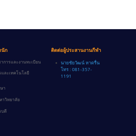
ำนัก
ติดต่อผู้ประสานงานกีฬา
วิชาการและงานทะเบียน
นายชัยวัฒน์ หาดรื่น
โทร : 081-357-
ารและเทคโนโลยี
1191
กษา
าวิทยาลัย
รบดี