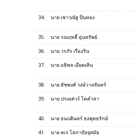
34.
นาย เชาวณัฐ ปิ่นทอง
35.
นาย รณฤทธิ์ อุ่นทรัพย์
36.
นาย วรภัร เรืองริน
37.
นาย อธิพล เอียดเหิน
38.
นาย ธัชพงศ์ วงษ์วาลจันทร์
39.
นาย ปรเมศวร์ โคคำลา
40.
นาย ธนบดินทร์ ธงพุทธรักษ์
41.
นาย คเร โสภาปัจจุสมัย