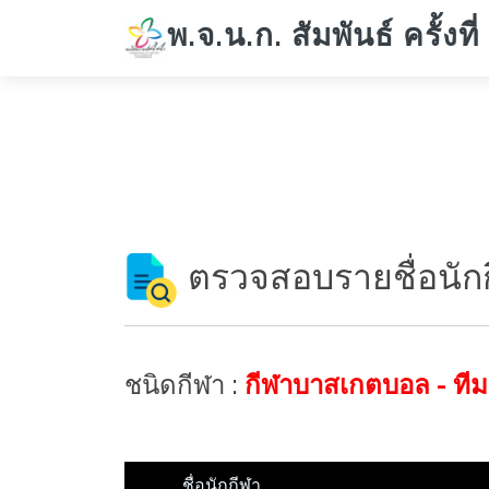
พ.จ.น.ก. สัมพันธ์ ครั้งที่
ตรวจสอบรายชื่อนัก
ชนิดกีฬา :
กีฬาบาสเกตบอล - ที
ชื่อนักกีฬา