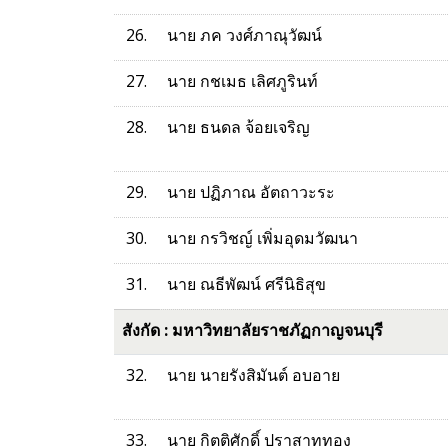
26.
นาย ภค วงศ์ภาณุวัฒน์
27.
นาย กชเมธ เลิศภูรินท์
28.
นาย ธนดล จ้อยเจริญ
29.
นาย ปฏิภาณ อัตถาวะระ
30.
นาย กรวิชญ์ เพิ่มอุดมวัฒนา
31.
นาย ณธีพัฒน์ ศรีนิธิสุข
สังกัด : มหาวิทยาลัยราชภัฏกาญจนบุรี
32.
นาย นายรังสิมันต์ อบอาย
33.
นาย กิตติศักดิ์ ปราสาททอง