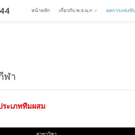
 44
หน้าหลัก
เกี่ยวกับ พ.จ.น.ก
ผลการแข่งขั
กีฬา
 ประเภททีมผสม
สาขาวิชา