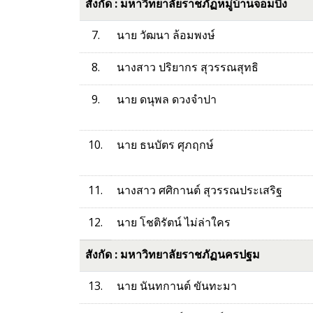
สังกัด : มหาวิทยาลัยราชภัฏหมู่บ้านจอมบึง
7.
นาย วัฒนา ล้อมพงษ์
8.
นางสาว ปริยากร สุวรรณสุทธิ
9.
นาย ดนุพล ดวงจำปา
10.
นาย ธนบัตร ศุภฤกษ์
11.
นางสาว ศศิกานต์ สุวรรณประเสริฐ
12.
นาย โชติรัตน์ ไม่ล่าใคร
สังกัด : มหาวิทยาลัยราชภัฏนครปฐม
13.
นาย นันทกานต์ ขันทะมา