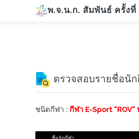
พ.จ.น.ก. สัมพันธ์ ครั้งที่
ตรวจสอบรายชื่อนัก
ชนิดกีฬา :
กีฬา E-Sport "ROV"
ชื่อนักกีฬา