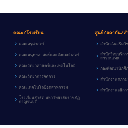
คณะ/โรงเรียน
ศูนย์/สถาบัน/ส
คณะครุศาสตร์
สำนักส่งเสริม
สำนักวิทยบริก
คณะมนุษยศาสตร์และสังคมศาสตร์
สารสนเทศ
คณะวิทยาศาสตร์และเทคโนโลยี
กองพัฒนานักศึ
คณะวิทยาการจัดการ
สำนักงานสภามห
คณะเทคโนโลยีอุตสาหกรรม
สำนักงานอธิกา
โรงเรียนสาธิต มหาวิทยาลัยราชภัฏ
กาญจนบุรี