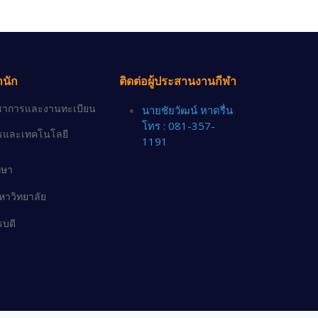
ำนัก
ติดต่อผู้ประสานงานกีฬา
วิชาการและงานทะเบียน
นายชัยวัฒน์ หาดรื่น
โทร : 081-357-
ารและเทคโนโลยี
1191
กษา
าวิทยาลัย
รบดี